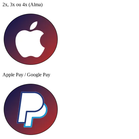
2x, 3x ou 4x
(Alma)
Apple Pay / Google Pay