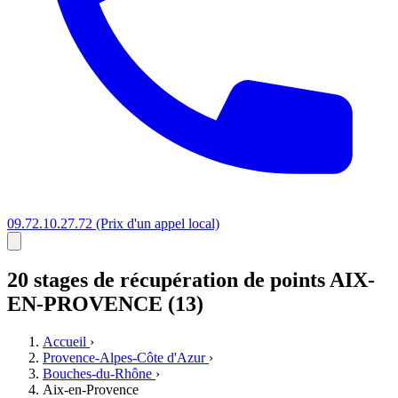
09.72.10.27.72
(Prix d'un appel local)
20 stages
de récupération de points
AIX-
EN-PROVENCE (13)
Accueil
›
Provence-Alpes-Côte d'Azur
›
Bouches-du-Rhône
›
Aix-en-Provence