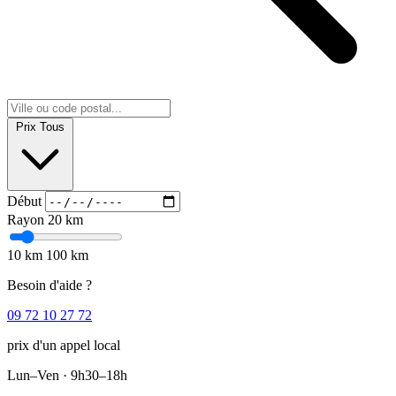
Prix
Tous
Début
Rayon
20 km
10 km
100 km
Besoin d'aide ?
09 72 10 27 72
prix d'un appel local
Lun–Ven · 9h30–18h