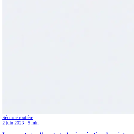
Sécurité routière
2 juin 2023
·
5 min