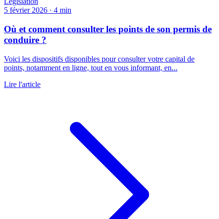
Législation
5 février 2026
·
4 min
Où et comment consulter les points de son permis de
conduire ?
Voici les dispositifs disponibles pour consulter votre capital de
points, notamment en ligne, tout en vous informant, en...
Lire l'article