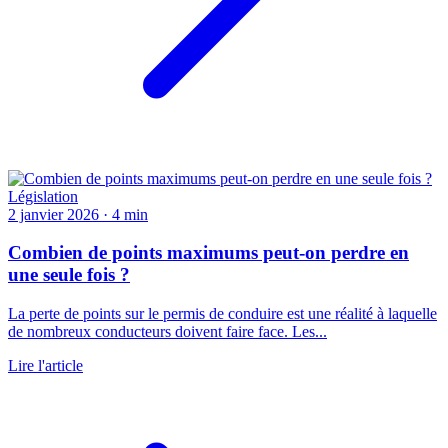
Législation
2 janvier 2026
·
4 min
Combien de points maximums peut-on perdre en
une seule fois ?
La perte de points sur le permis de conduire est une réalité à laquelle
de nombreux conducteurs doivent faire face. Les...
Lire l'article