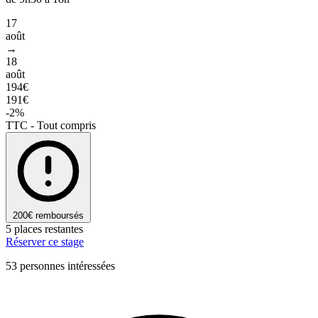
17
août
→
18
août
194€
191€
-2%
TTC - Tout compris
200€ remboursés
5 places restantes
Réserver ce stage
53 personnes intéressées