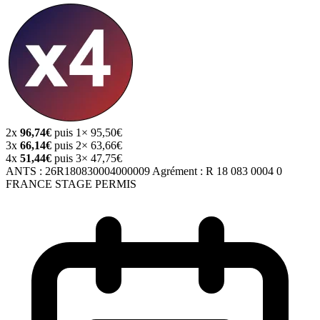
2x
96,74€
puis 1× 95,50€
3x
66,14€
puis 2× 63,66€
4x
51,44€
puis 3× 47,75€
ANTS :
26R180830004000009
Agrément :
R 18 083 0004 0
FRANCE STAGE PERMIS