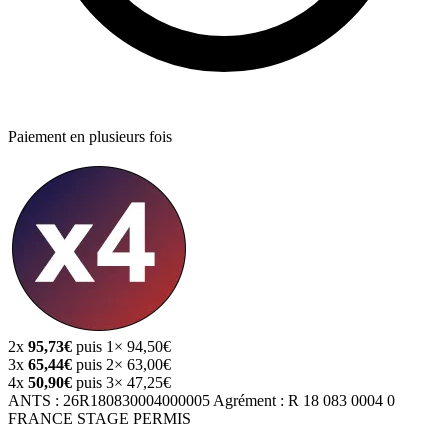
Paiement en plusieurs fois
2x
95,73€
puis 1× 94,50€
3x
65,44€
puis 2× 63,00€
4x
50,90€
puis 3× 47,25€
ANTS :
26R180830004000005
Agrément :
R 18 083 0004 0
FRANCE STAGE PERMIS