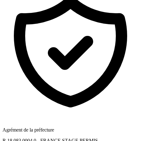
Agrément de la préfecture
R 18 083 0004 0 - FRANCE STAGE PERMIS