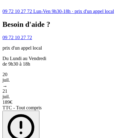
09 72 10 27 72
Lun-Ven 9h30-18h · prix d'un appel local
Besoin d'aide ?
09 72 10 27 72
prix d'un appel local
Du Lundi au Vendredi
de 9h30 à 18h
20
juil.
→
21
juil.
189€
TTC - Tout compris