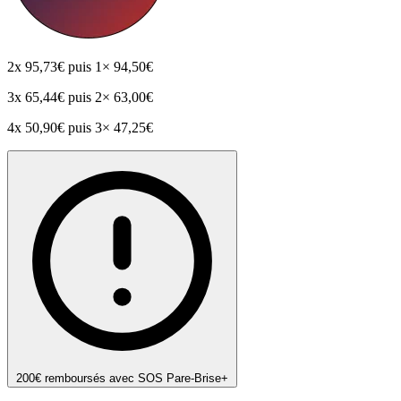
2x
95,73€
puis 1× 94,50€
3x
65,44€
puis 2× 63,00€
4x
50,90€
puis 3× 47,25€
200€ remboursés avec SOS Pare-Brise+