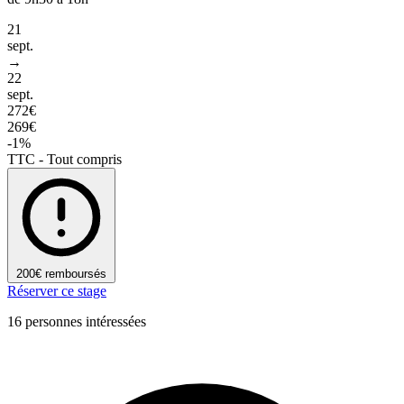
21
sept.
→
22
sept.
272€
269€
-1%
TTC - Tout compris
200€ remboursés
Réserver ce stage
16 personnes intéressées