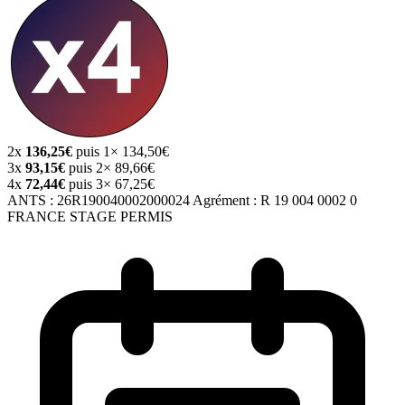
2x
136,25€
puis 1× 134,50€
3x
93,15€
puis 2× 89,66€
4x
72,44€
puis 3× 67,25€
ANTS :
26R190040002000024
Agrément :
R 19 004 0002 0
FRANCE STAGE PERMIS