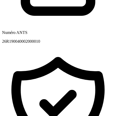
Numéro ANTS
26R190040002000010