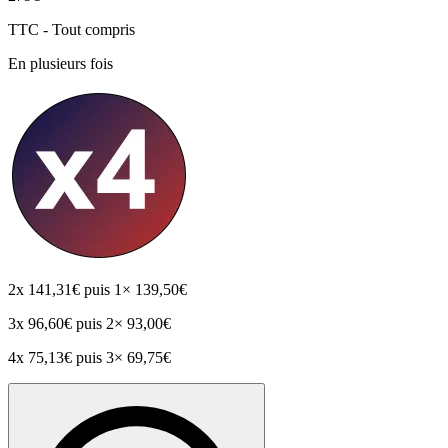
TTC - Tout compris
En plusieurs fois
2x
141,31€
puis 1× 139,50€
3x
96,60€
puis 2× 93,00€
4x
75,13€
puis 3× 69,75€