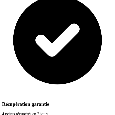
Récupération garantie
4 points récupérés en 2 jours