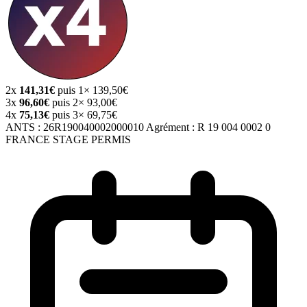
2x
141,31€
puis 1× 139,50€
3x
96,60€
puis 2× 93,00€
4x
75,13€
puis 3× 69,75€
ANTS :
26R190040002000010
Agrément :
R 19 004 0002 0
FRANCE STAGE PERMIS