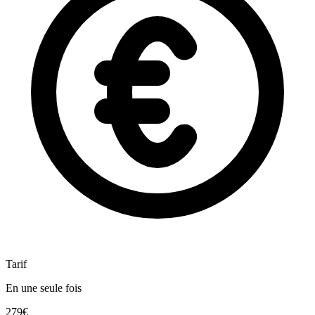
Tarif
En une seule fois
279€