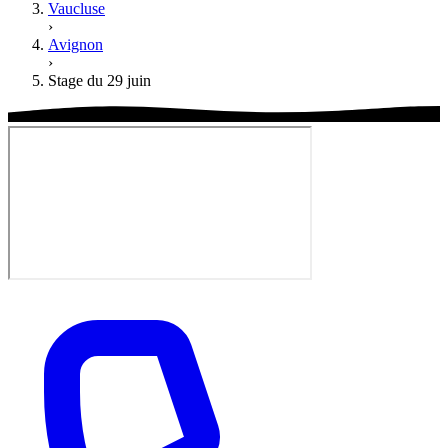
Vaucluse
›
Avignon
›
Stage du 29 juin