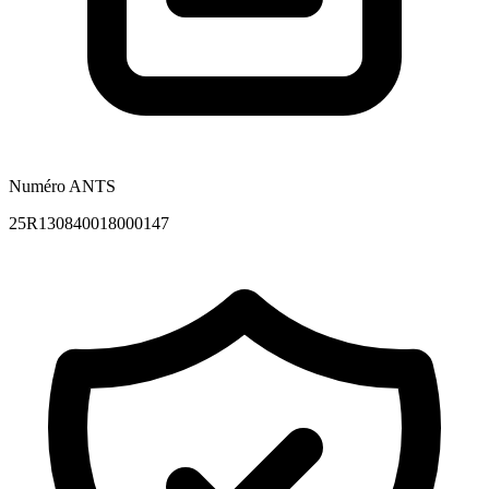
Numéro ANTS
25R130840018000147