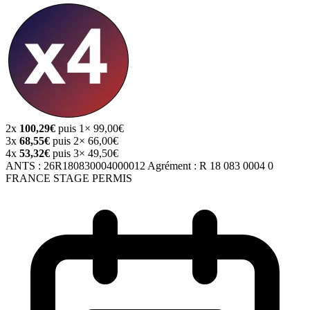
2x
100,29€
puis 1× 99,00€
3x
68,55€
puis 2× 66,00€
4x
53,32€
puis 3× 49,50€
ANTS :
26R180830004000012
Agrément :
R 18 083 0004 0
FRANCE STAGE PERMIS