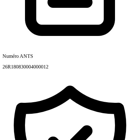
Numéro ANTS
26R180830004000012