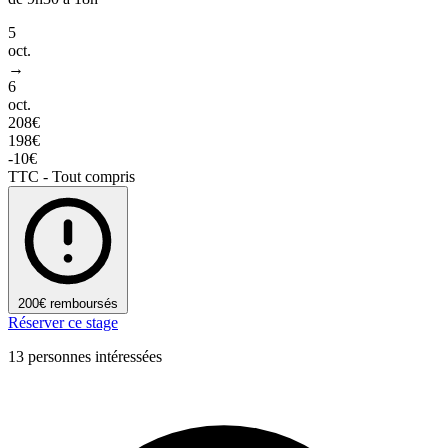
5
oct.
→
6
oct.
208€
198€
-10€
TTC - Tout compris
200€ remboursés
Réserver ce stage
13 personnes intéressées