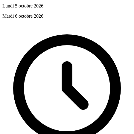
Lundi 5 octobre 2026
Mardi 6 octobre 2026