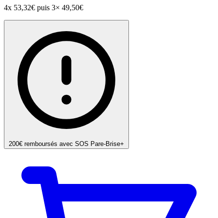
4x
53,32€
puis 3× 49,50€
200€ remboursés avec SOS Pare-Brise+