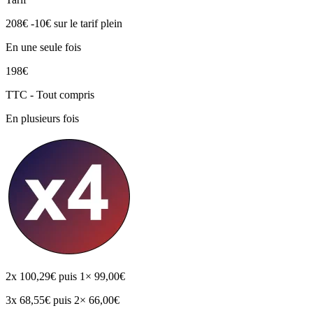
208€
-10€
sur le tarif plein
En une seule fois
198€
TTC - Tout compris
En plusieurs fois
2x
100,29€
puis 1× 99,00€
3x
68,55€
puis 2× 66,00€