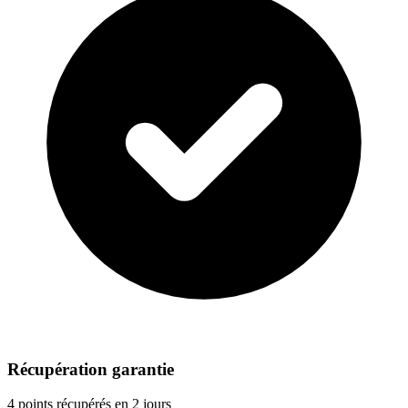
Récupération garantie
4 points récupérés en 2 jours