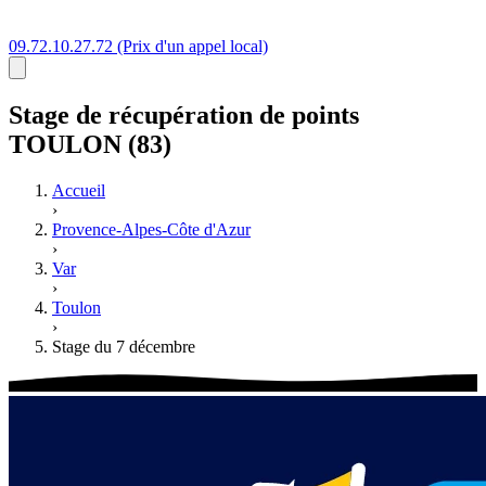
09.72.10.27.72
(Prix d'un appel local)
Stage
de récupération de points
TOULON (83)
Accueil
›
Provence-Alpes-Côte d'Azur
›
Var
›
Toulon
›
Stage du 7 décembre