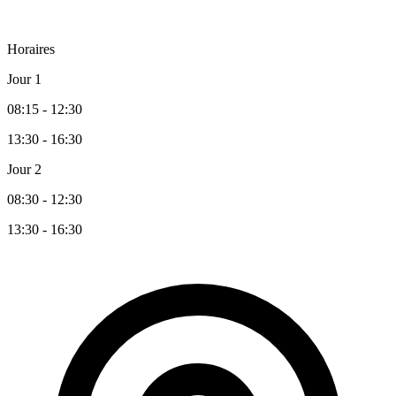
Horaires
Jour 1
08:15 - 12:30
13:30 - 16:30
Jour 2
08:30 - 12:30
13:30 - 16:30