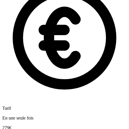
Tarif
En une seule fois
279€