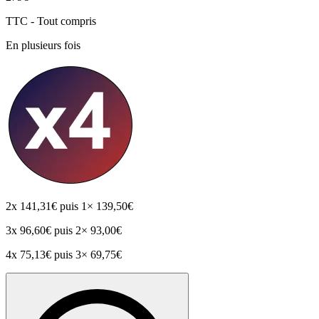
TTC - Tout compris
En plusieurs fois
2x
141,31€
puis 1× 139,50€
3x
96,60€
puis 2× 93,00€
4x
75,13€
puis 3× 69,75€