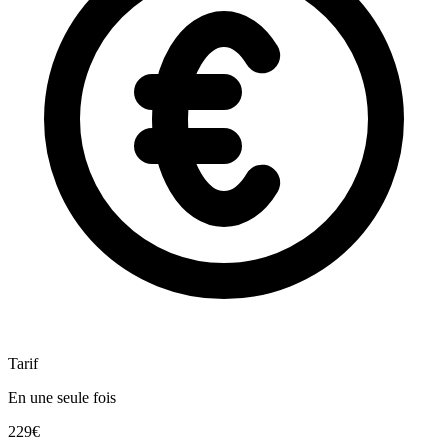
Tarif
En une seule fois
229€