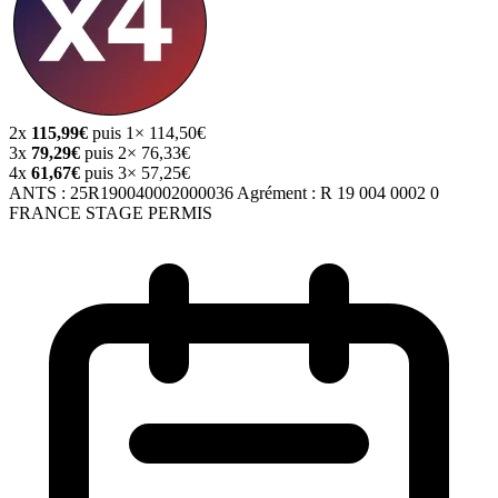
2x
115,99€
puis 1× 114,50€
3x
79,29€
puis 2× 76,33€
4x
61,67€
puis 3× 57,25€
ANTS :
25R190040002000036
Agrément :
R 19 004 0002 0
FRANCE STAGE PERMIS