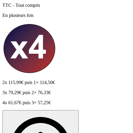
TTC - Tout compris
En plusieurs fois
2x
115,99€
puis 1× 114,50€
3x
79,29€
puis 2× 76,33€
4x
61,67€
puis 3× 57,25€