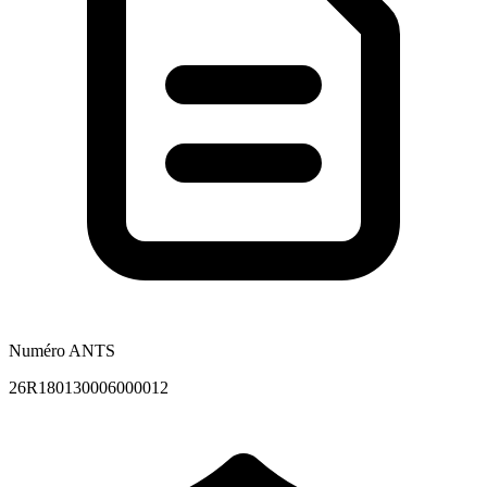
Numéro ANTS
26R180130006000012