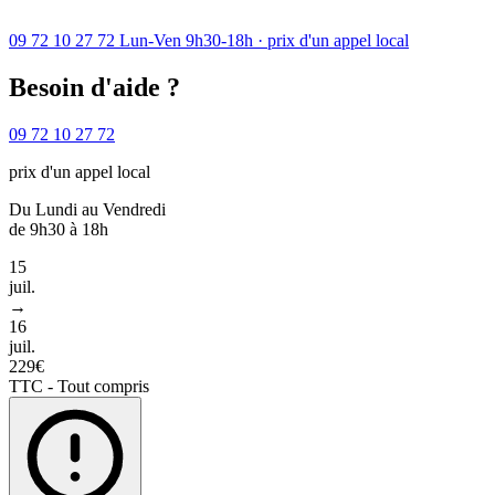
09 72 10 27 72
Lun-Ven 9h30-18h · prix d'un appel local
Besoin d'aide ?
09 72 10 27 72
prix d'un appel local
Du Lundi au Vendredi
de 9h30 à 18h
15
juil.
→
16
juil.
229€
TTC - Tout compris