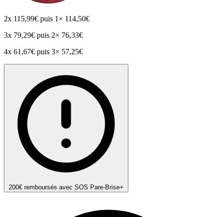
2x
115,99€
puis 1× 114,50€
3x
79,29€
puis 2× 76,33€
4x
61,67€
puis 3× 57,25€
200€ remboursés avec SOS Pare-Brise+