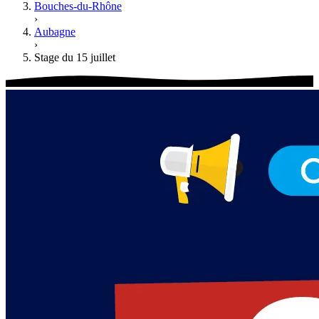
Bouches-du-Rhône
›
Aubagne
›
Stage du 15 juillet