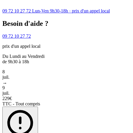
09 72 10 27 72
Lun-Ven 9h30-18h · prix d'un appel local
Besoin d'aide ?
09 72 10 27 72
prix d'un appel local
Du Lundi au Vendredi
de 9h30 à 18h
8
juil.
→
9
juil.
229€
TTC - Tout compris