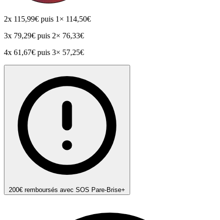
2x
115,99€
puis 1× 114,50€
3x
79,29€
puis 2× 76,33€
4x
61,67€
puis 3× 57,25€
200€ remboursés avec SOS Pare-Brise+