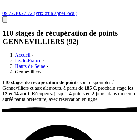
09.72.10.27.72
(Prix d'un appel local)
110 stages
de récupération de points
GENNEVILLIERS (92)
Accueil
›
Île-de-France
›
Hauts-de-Seine
›
Gennevilliers
110 stages de récupération de points
sont disponibles à
Gennevilliers et aux alentours, à partir de
185 €
, prochain stage
les
13 et 14 août
. Récupérez jusqu'à 4 points en 2 jours, dans un centre
agréé par la préfecture, avec réservation en ligne.