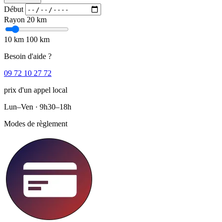
Début
Rayon
20 km
10 km
100 km
Besoin d'aide ?
09 72 10 27 72
prix d'un appel local
Lun–Ven · 9h30–18h
Modes de règlement