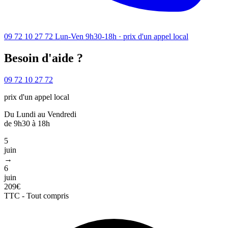
09 72 10 27 72
Lun-Ven 9h30-18h · prix d'un appel local
Besoin d'aide ?
09 72 10 27 72
prix d'un appel local
Du Lundi au Vendredi
de 9h30 à 18h
5
juin
→
6
juin
209€
TTC - Tout compris