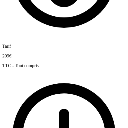
Tarif
209€
TTC - Tout compris