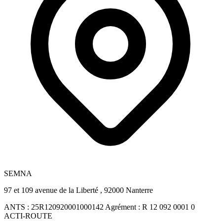
SEMNA
97 et 109 avenue de la Liberté , 92000 Nanterre
ANTS :
25R120920001000142
Agrément :
R 12 092 0001 0
ACTI-ROUTE