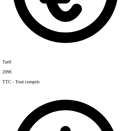
Tarif
209€
TTC - Tout compris