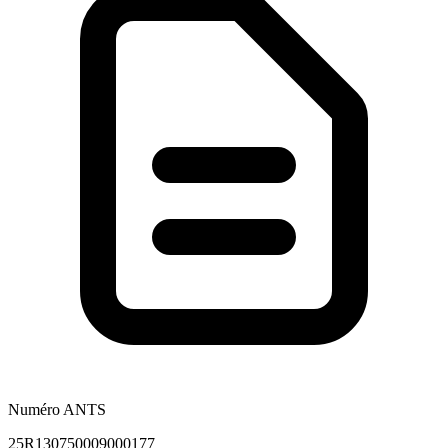
Numéro ANTS
25R130750009000177