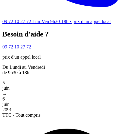
09 72 10 27 72
Lun-Ven 9h30-18h · prix d'un appel local
Besoin d'aide ?
09 72 10 27 72
prix d'un appel local
Du Lundi au Vendredi
de 9h30 à 18h
5
juin
→
6
juin
209€
TTC - Tout compris