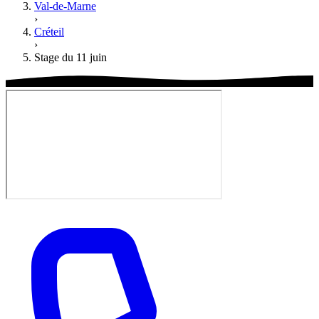
Val-de-Marne
›
Créteil
›
Stage du 11 juin