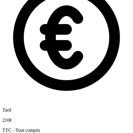
Tarif
210€
TTC - Tout compris