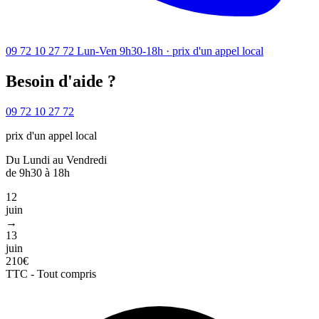
09 72 10 27 72
Lun-Ven 9h30-18h · prix d'un appel local
Besoin d'aide ?
09 72 10 27 72
prix d'un appel local
Du Lundi au Vendredi
de 9h30 à 18h
12
juin
→
13
juin
210€
TTC - Tout compris