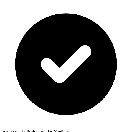
Agréé par la Préfecture des Yvelines