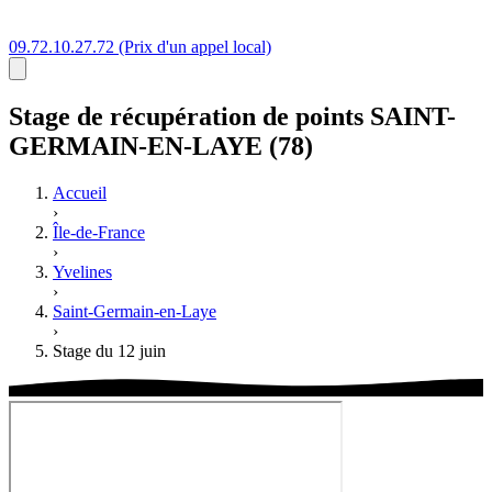
09.72.10.27.72
(Prix d'un appel local)
Stage
de récupération de points
SAINT-
GERMAIN-EN-LAYE (78)
Accueil
›
Île-de-France
›
Yvelines
›
Saint-Germain-en-Laye
›
Stage du 12 juin