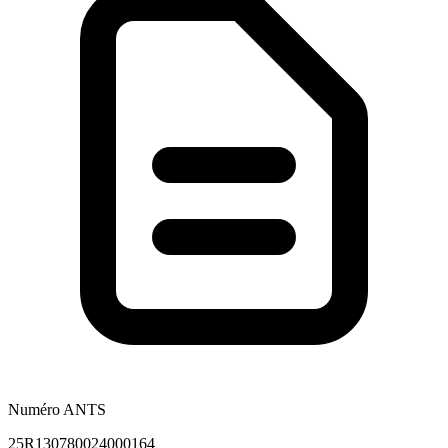
Numéro ANTS
25R130780024000164