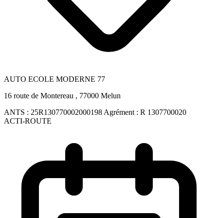
AUTO ECOLE MODERNE 77
16 route de Montereau , 77000 Melun
ANTS :
25R130770002000198
Agrément :
R 1307700020
ACTI-ROUTE