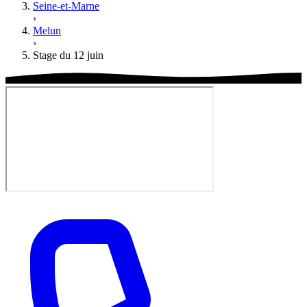
Seine-et-Marne
›
Melun
›
Stage du 12 juin