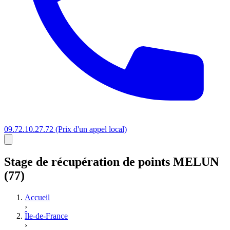
09.72.10.27.72
(Prix d'un appel local)
Stage
de récupération de points
MELUN
(77)
Accueil
›
Île-de-France
›