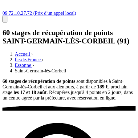
09.72.10.27.72
(Prix d'un appel local)
60 stages
de récupération de points
SAINT-GERMAIN-LÈS-CORBEIL (91)
Accueil
›
Île-de-France
›
Essonne
›
Saint-Germain-lès-Corbeil
60 stages de récupération de points
sont disponibles à Saint-
Germain-lès-Corbeil et aux alentours, à partir de
189 €
, prochain
stage
les 17 et 18 août
. Récupérez jusqu'à 4 points en 2 jours, dans
un centre agréé par la préfecture, avec réservation en ligne.