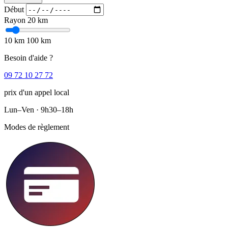
Début
Rayon
20 km
10 km
100 km
Besoin d'aide ?
09 72 10 27 72
prix d'un appel local
Lun–Ven · 9h30–18h
Modes de règlement