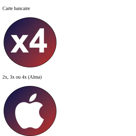
Carte bancaire
2x, 3x ou 4x
(Alma)