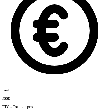
Tarif
200€
TTC - Tout compris