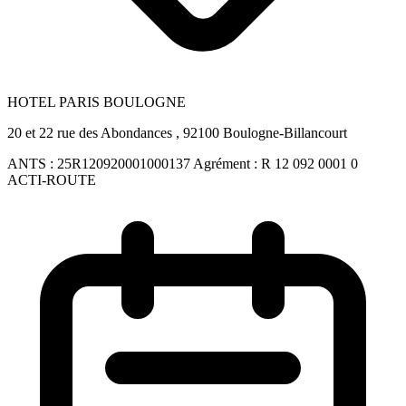
HOTEL PARIS BOULOGNE
20 et 22 rue des Abondances , 92100 Boulogne-Billancourt
ANTS :
25R120920001000137
Agrément :
R 12 092 0001 0
ACTI-ROUTE