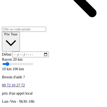
Prix
Tous
Début
Rayon
20 km
10 km
100 km
Besoin d'aide ?
09 72 10 27 72
prix d'un appel local
Lun–Ven · 9h30–18h