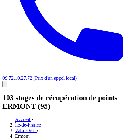
09.72.10.27.72
(Prix d'un appel local)
103 stages
de récupération de points
ERMONT (95)
Accueil
›
Île-de-France
›
Val-d'Oise
›
Ermont