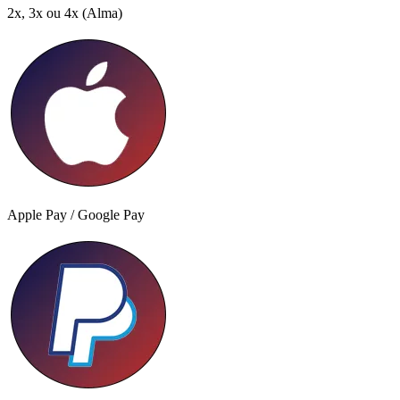
2x, 3x ou 4x
(Alma)
Apple Pay / Google Pay