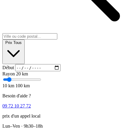
Prix
Tous
Début
Rayon
20 km
10 km
100 km
Besoin d'aide ?
09 72 10 27 72
prix d'un appel local
Lun–Ven · 9h30–18h