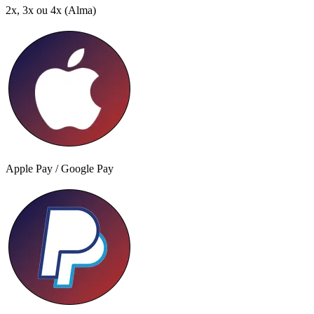
2x, 3x ou 4x
(Alma)
Apple Pay / Google Pay