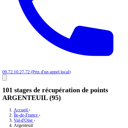
09.72.10.27.72
(Prix d'un appel local)
101 stages
de récupération de points
ARGENTEUIL (95)
Accueil
›
Île-de-France
›
Val-d'Oise
›
Argenteuil