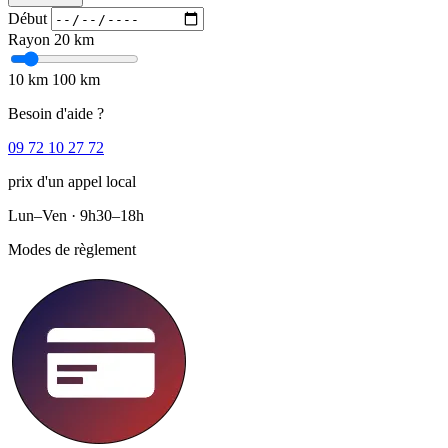
Début
Rayon
20 km
10 km
100 km
Besoin d'aide ?
09 72 10 27 72
prix d'un appel local
Lun–Ven · 9h30–18h
Modes de règlement