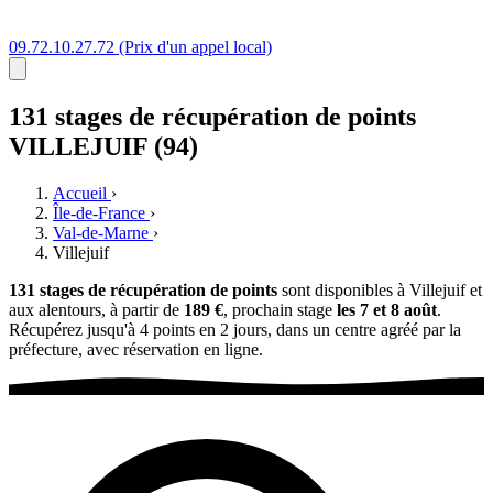
09.72.10.27.72
(Prix d'un appel local)
131 stages
de récupération de points
VILLEJUIF (94)
Accueil
›
Île-de-France
›
Val-de-Marne
›
Villejuif
131 stages de récupération de points
sont disponibles à Villejuif et
aux alentours, à partir de
189 €
, prochain stage
les 7 et 8 août
.
Récupérez jusqu'à 4 points en 2 jours, dans un centre agréé par la
préfecture, avec réservation en ligne.