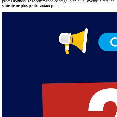
professionnels. Je recommande ce stage, bien qu'à l'avenir je ferai en
sorte de ne plus perdre autant points...