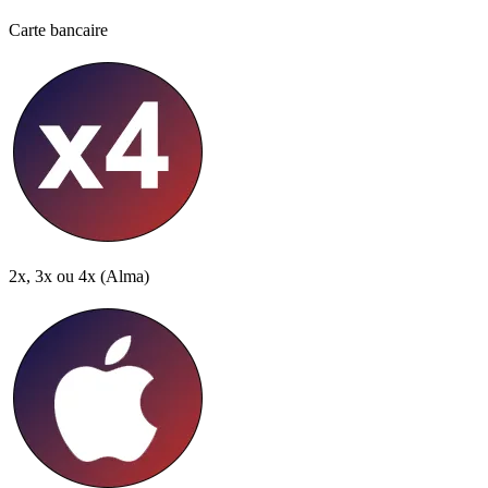
Carte bancaire
2x, 3x ou 4x
(Alma)