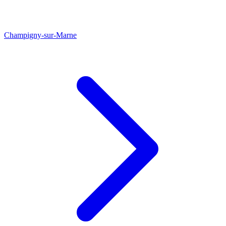
Champigny-sur-Marne