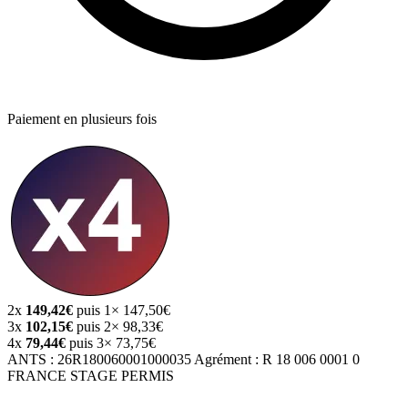
Paiement en plusieurs fois
2x
149,42€
puis 1× 147,50€
3x
102,15€
puis 2× 98,33€
4x
79,44€
puis 3× 73,75€
ANTS :
26R180060001000035
Agrément :
R 18 006 0001 0
FRANCE STAGE PERMIS