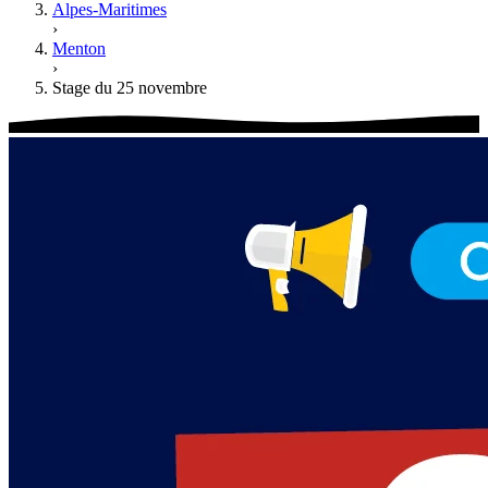
Alpes-Maritimes
›
Menton
›
Stage du 25 novembre