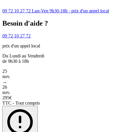
09 72 10 27 72
Lun-Ven 9h30-18h · prix d'un appel local
Besoin d'aide ?
09 72 10 27 72
prix d'un appel local
Du Lundi au Vendredi
de 9h30 à 18h
25
nov.
→
26
nov.
295€
TTC - Tout compris