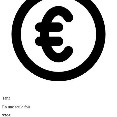
Tarif
En une seule fois
279€