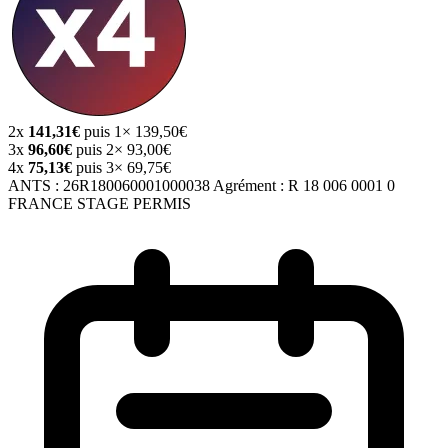
2x
141,31€
puis 1× 139,50€
3x
96,60€
puis 2× 93,00€
4x
75,13€
puis 3× 69,75€
ANTS :
26R180060001000038
Agrément :
R 18 006 0001 0
FRANCE STAGE PERMIS