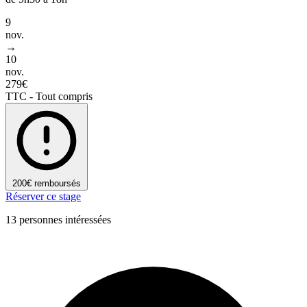
9
nov.
→
10
nov.
279€
TTC - Tout compris
200€ remboursés
Réserver ce stage
13 personnes intéressées