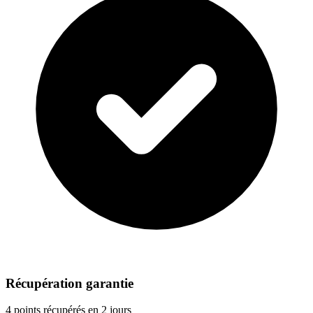
Récupération garantie
4 points récupérés en 2 jours