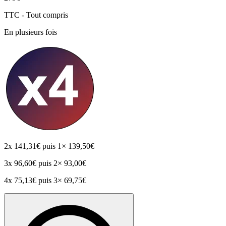
TTC - Tout compris
En plusieurs fois
2x
141,31€
puis 1× 139,50€
3x
96,60€
puis 2× 93,00€
4x
75,13€
puis 3× 69,75€