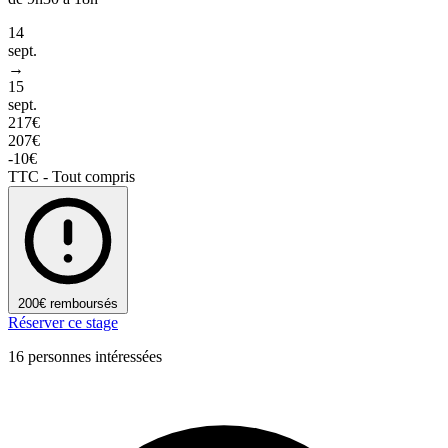
14
sept.
→
15
sept.
217€
207€
-10€
TTC - Tout compris
200€ remboursés
Réserver ce stage
16 personnes intéressées