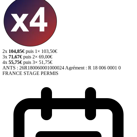
2x
104,85€
puis 1× 103,50€
3x
71,67€
puis 2× 69,00€
4x
55,75€
puis 3× 51,75€
ANTS :
26R180060001000024
Agrément :
R 18 006 0001 0
FRANCE STAGE PERMIS