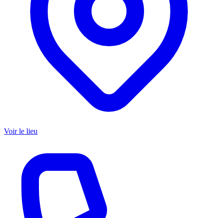
Voir le lieu