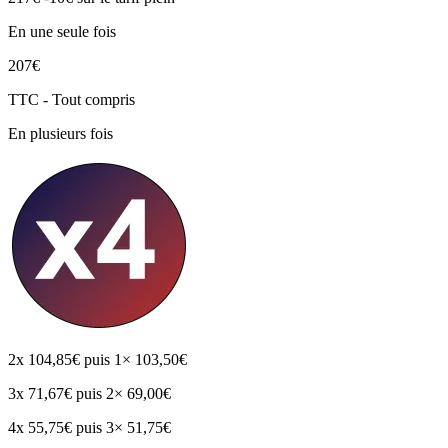
En une seule fois
207€
TTC - Tout compris
En plusieurs fois
2x
104,85€
puis 1× 103,50€
3x
71,67€
puis 2× 69,00€
4x
55,75€
puis 3× 51,75€