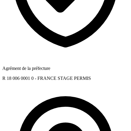
Agrément de la préfecture
R 18 006 0001 0 - FRANCE STAGE PERMIS