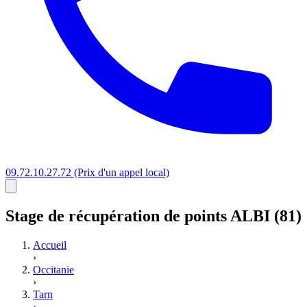
09.72.10.27.72
(Prix d'un appel local)
Stage
de récupération de points
ALBI (81)
Accueil
›
Occitanie
›
Tarn
›