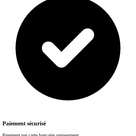
Paiement sécurisé
Paiement par carte bancaire uniquement