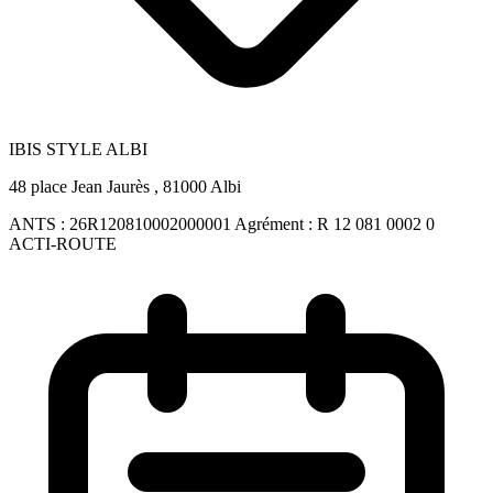
IBIS STYLE ALBI
48 place Jean Jaurès , 81000 Albi
ANTS :
26R120810002000001
Agrément :
R 12 081 0002 0
ACTI-ROUTE