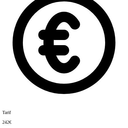
Tarif
242€