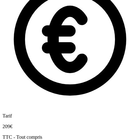
Tarif
209€
TTC - Tout compris