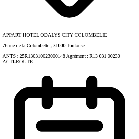
APPART HOTEL ODALYS CITY COLOMBELIE
76 rue de la Colombette , 31000 Toulouse
ANTS :
25R130310023000148
Agrément :
R13 031 00230
ACTI-ROUTE