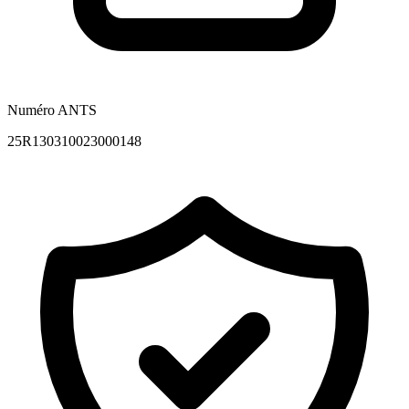
Numéro ANTS
25R130310023000148