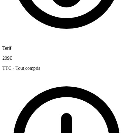
Tarif
209€
TTC - Tout compris