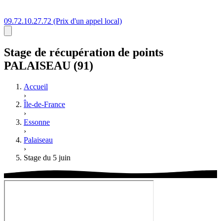
09.72.10.27.72
(Prix d'un appel local)
Stage
de récupération de points
PALAISEAU (91)
Accueil
›
Île-de-France
›
Essonne
›
Palaiseau
›
Stage du 5 juin