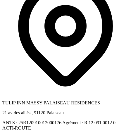
TULIP INN MASSY PALAISEAU RESIDENCES
21 av des alliés , 91120 Palaiseau
ANTS :
25R120910012000176
Agrément :
R 12 091 0012 0
ACTI-ROUTE