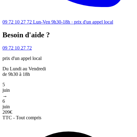
09 72 10 27 72
Lun-Ven 9h30-18h · prix d'un appel local
Besoin d'aide ?
09 72 10 27 72
prix d'un appel local
Du Lundi au Vendredi
de 9h30 à 18h
5
juin
→
6
juin
209€
TTC - Tout compris